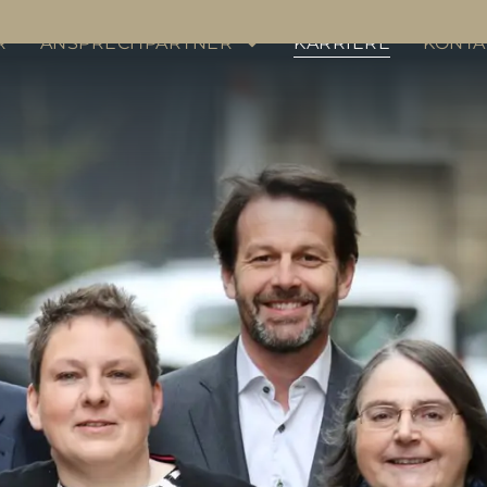
R
ANSPRECHPARTNER
KARRIERE
KONTA