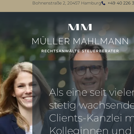
Bohnenstraße 2, 20457 Hamburg
+49 40 226 3
Als eine seit viel
stetig wachsende
Clients-Kanzlei m
Kolleginnen und