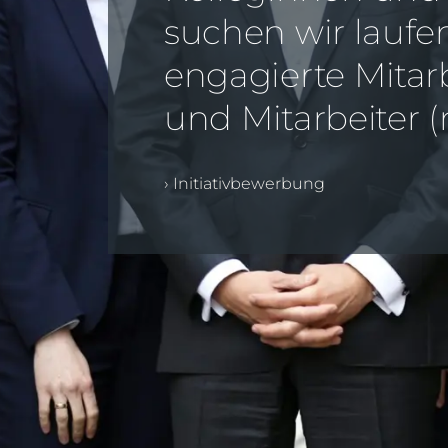
suchen wir laufe
engagierte Mitar
und Mitarbeiter (
› Initiativbewerbung