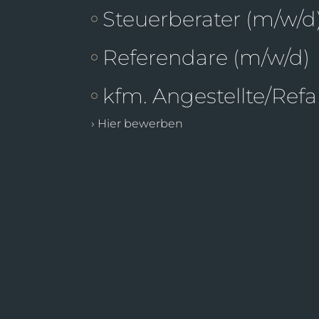
Steuerberater (m/w/d
Referendare (m/w/d)
kfm. Angestellte/Refa
› Hier bewerben